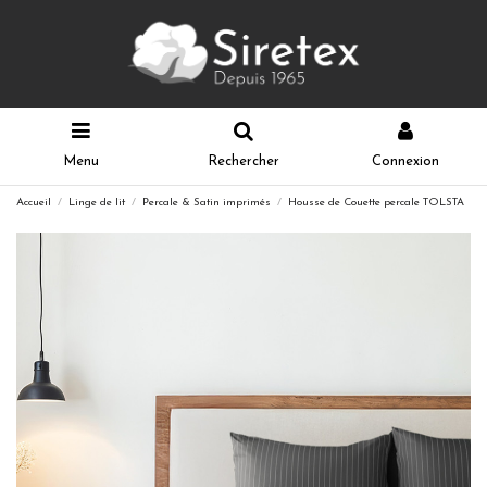
Menu
Rechercher
Connexion
Accueil
Linge de lit
Percale & Satin imprimés
Housse de Couette percale TOLSTA