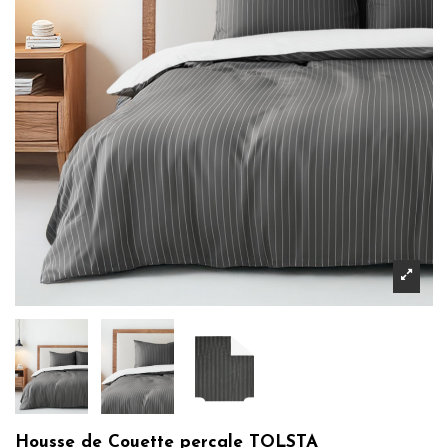
Housse de Couette percale TOLSTA