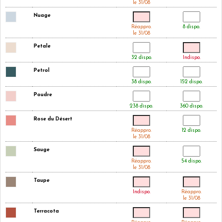
le 31/08
Nuage
Réappro.
8 dispo.
le 31/08
Petale
32 dispo.
Indispo.
Petrol
38 dispo.
152 dispo.
Poudre
238 dispo.
360 dispo.
Rose du Désert
Réappro.
12 dispo.
le 31/08
Sauge
Réappro.
54 dispo.
le 31/08
Taupe
Indispo.
Réappro.
le 31/08
Terracota