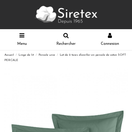
Menu
Rechercher
Connexion
Accueil
Linge de lit
Percale unie
Lot de 2 taies d'oreiller en percale de coton SOFT
PERCALE