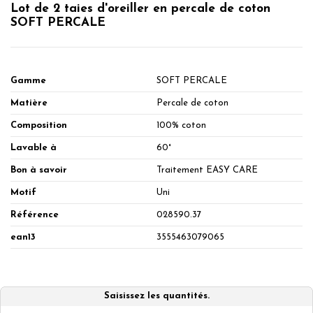
Lot de 2 taies d'oreiller en percale de coton
SOFT PERCALE
Gamme
SOFT PERCALE
Matière
Percale de coton
Composition
100% coton
Lavable à
60°
Bon à savoir
Traitement EASY CARE
Motif
Uni
Référence
028590.37
ean13
3555463079065
Saisissez les quantités.