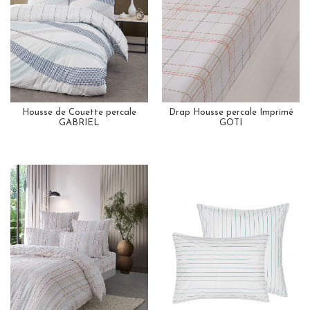
Housse de Couette percale
Drap Housse percale Imprimé
GABRIEL
GOTI