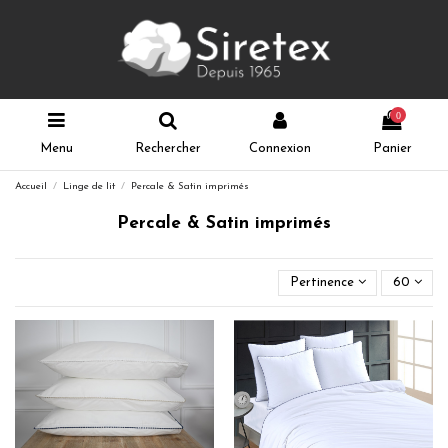
0
Menu
Rechercher
Connexion
Panier
Accueil
Linge de lit
Percale & Satin imprimés
Percale & Satin imprimés
Pertinence
60