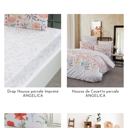
Drap Housse percale Imprimé
Housse de Couette percale
ANGELICA
ANGELICA