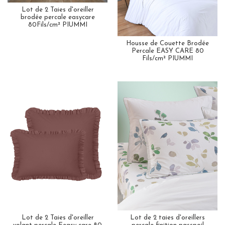
Lot de 2 Taies d'oreiller
brodée percale easycare
80Fils/cm² PIUMMI
Housse de Couette Brodée
Percale EASY CARE 80
Fils/cm² PIUMMI
Lot de 2 Taies d'oreiller
Lot de 2 taies d'oreillers