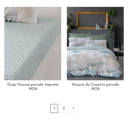
Drap Housse percale Imprimé
Housse de Couette percale
NOA
NOA
1
2