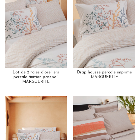
Lot de 2 taies d'oreillers
Drap housse percale imprimé
percale finition passpoil
MARGUERITE
MARGUERITE