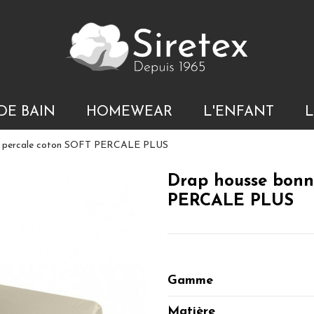
DE BAIN
HOMEWEAR
L'ENFANT
L
en percale coton SOFT PERCALE PLUS
Drap housse bonn
PERCALE PLUS
Gamme
Matière