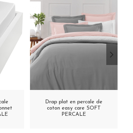
cale
Drap plat en percale de
onnet
coton easy care SOFT
ALE
PERCALE