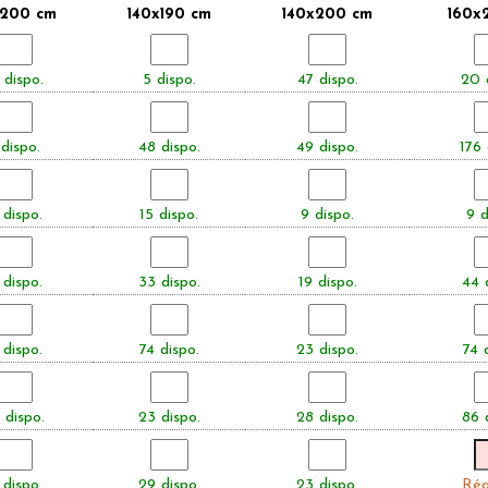
200 cm
140x190 cm
140x200 cm
160x
 dispo.
5 dispo.
47 dispo.
20 
dispo.
48 dispo.
49 dispo.
176 
 dispo.
15 dispo.
9 dispo.
9 d
 dispo.
33 dispo.
19 dispo.
44 
 dispo.
74 dispo.
23 dispo.
74 
 dispo.
23 dispo.
28 dispo.
86 
 dispo.
29 dispo.
23 dispo.
Réa