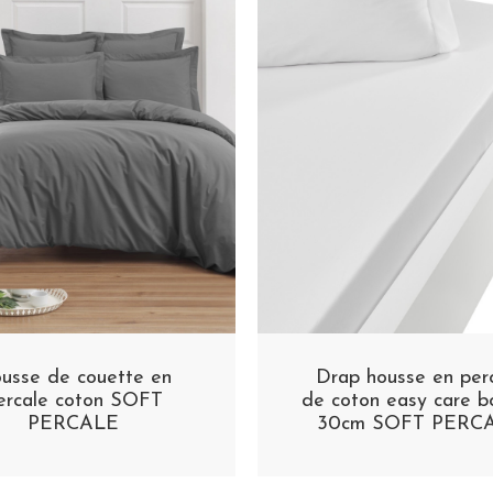
usse de couette en
Drap housse en per
ercale coton SOFT
de coton easy care b
PERCALE
30cm SOFT PERC