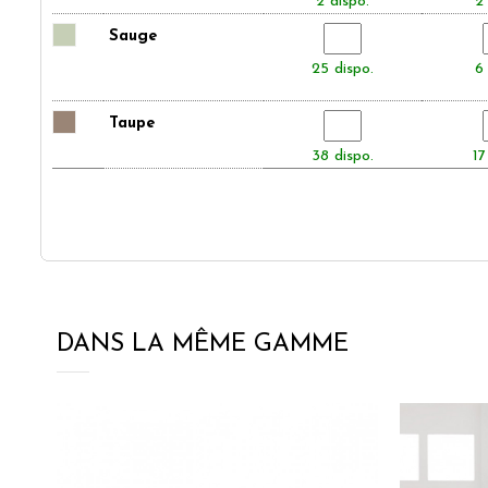
2 dispo.
2 
Sauge
25 dispo.
6 
Taupe
38 dispo.
17
DANS LA MÊME GAMME