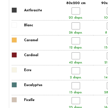
80x200 cm
90x
Anthracite
20 dispo.
10
Blanc
26 dispo.
8 
Caramel
12 dispo.
15
Cardinal
42 dispo.
21
Ecru
2 dispo.
14
Eucalyptus
15 dispo.
28
Ficelle
25 dispo.
16