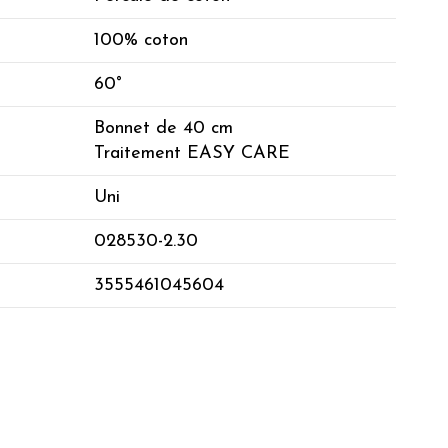
100% coton
60°
Bonnet de 40 cm
Traitement EASY CARE
Uni
028530-2.30
3555461045604