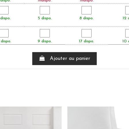
dispo.
Indispo.
Indispo.
dispo.
5 dispo.
8 dispo.
12 
 dispo.
9 dispo.
17 dispo.
10 
Ajouter au panier