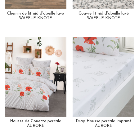
Chemin de lit nid d'abeille lavé
Couvre lit nid d'abeille lavé
WAFFLE KNOTE
WAFFLE KNOTE
Housse de Couette percale
Drap Housse percale Imprimé
AURORE
AURORE