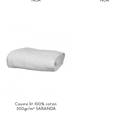
NOA
NOA
Couvre lit 100% coton
300gr/m² SARANDA