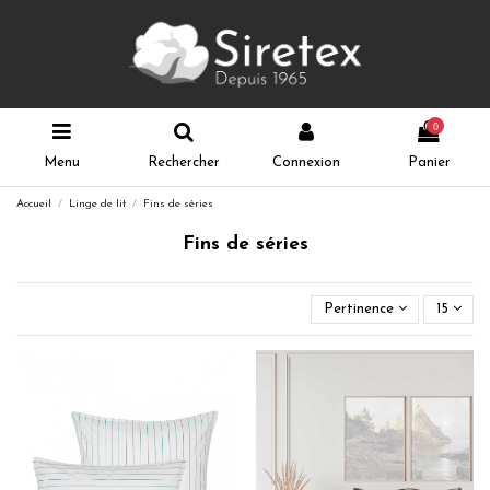
0
Menu
Rechercher
Connexion
Panier
Accueil
Linge de lit
Fins de séries
Fins de séries
Pertinence
15