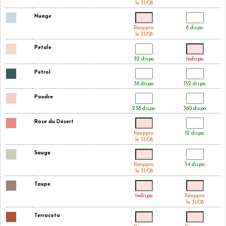
le 31/08
Nuage
Réappro.
8 dispo.
le 31/08
Petale
32 dispo.
Indispo.
Petrol
38 dispo.
152 dispo.
Poudre
238 dispo.
360 dispo.
Rose du Désert
Réappro.
12 dispo.
le 31/08
Sauge
Réappro.
54 dispo.
le 31/08
Taupe
Indispo.
Réappro.
le 31/08
Terracota