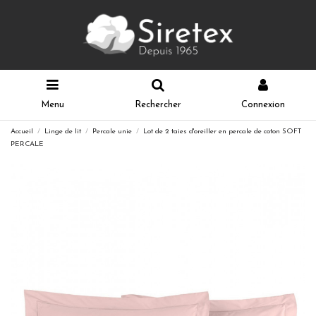
Menu
Rechercher
Connexion
Accueil
Linge de lit
Percale unie
Lot de 2 taies d'oreiller en percale de coton SOFT
PERCALE