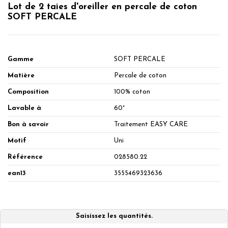
Lot de 2 taies d'oreiller en percale de coton
SOFT PERCALE
Gamme
SOFT PERCALE
Matière
Percale de coton
Composition
100% coton
Lavable à
60°
Bon à savoir
Traitement EASY CARE
Motif
Uni
Référence
028580.22
ean13
3555469323636
Saisissez les quantités.