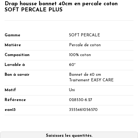
Drap housse bonnet 40cm en percale coton
SOFT PERCALE PLUS
Gamme
SOFT PERCALE
Matière
Percale de coton
Composition
100% coton
Lavable à
60°
Bon à savoir
Bonnet de 40 cm
Traitement EASY CARE
Motif
Uni
Référence
028530-6.27
ean13
3555461056570
Saisissez les quantités.