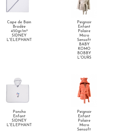
Cape de Bain
Peignoir
Brodée
Enfant
450gr/m²
Polaire
SIDNEY
Micro
L'ELEPHANT
Sensoft
BABY
KOMO
BOBBY
L'OURS
Poncho
Peignoir
Enfant
Enfant
SIDNEY
Polaire
L'ELEPHANT
Micro
Sensoft