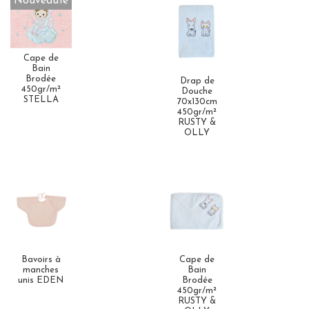
Nouveauté
Cape de
Bain
Brodée
Drap de
450gr/m²
Douche
STELLA
70x130cm
450gr/m²
RUSTY &
OLLY
Bavoirs à
Cape de
manches
Bain
unis EDEN
Brodée
450gr/m²
RUSTY &