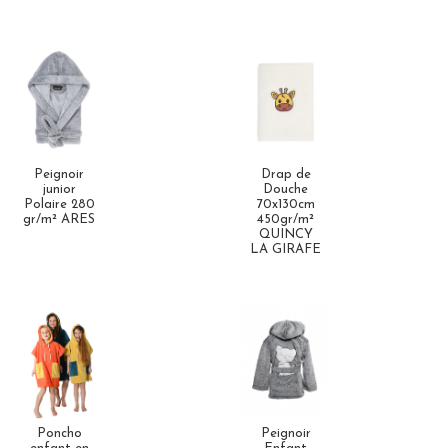
Peignoir
Drap de
junior
Douche
Polaire 280
70x130cm
gr/m² ARES
450gr/m²
QUINCY
LA GIRAFE
Poncho
Peignoir