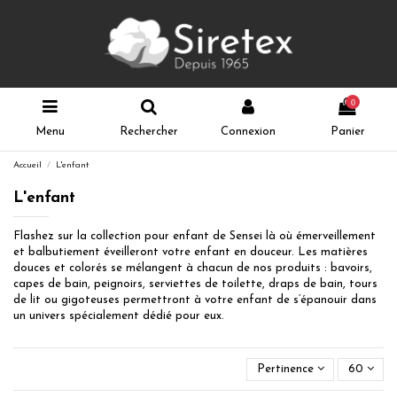
0
Menu
Rechercher
Connexion
Panier
Accueil
L'enfant
L'enfant
Flashez sur la collection pour enfant de Sensei là où émerveillement
et balbutiement éveilleront votre enfant en douceur. Les matières
douces et colorés se mélangent à chacun de nos produits : bavoirs,
capes de bain, peignoirs, serviettes de toilette, draps de bain, tours
de lit ou gigoteuses permettront à votre enfant de s’épanouir dans
un univers spécialement dédié pour eux.
Pertinence
60