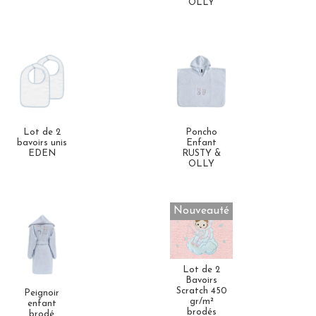
OLLY
Lot de 2
Poncho
bavoirs unis
Enfant
EDEN
RUSTY &
OLLY
Nouveauté
Lot de 2
Bavoirs
Scratch 450
Peignoir
gr/m²
enfant
brodés
brodé