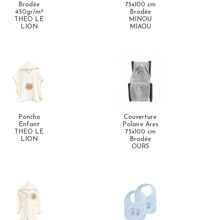
Brodée
75x100 cm
450gr/m²
Brodée
THEO LE
MINOU
LION
MIAOU
Poncho
Couverture
Enfant
Polaire Ares
THEO LE
75x100 cm
LION
Brodée
OURS