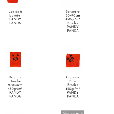
Lot de 2
Serviette
bavoirs
50x90cm
PANDY
450gr/m²
PANDA
Brodée
PANDY
PANDA
Drap de
Cape de
Douche
Bain
70x130cm
Brodée
450gr/m²
450gr/m²
PANDY
PANDY
PANDA
PANDA
Nouveauté