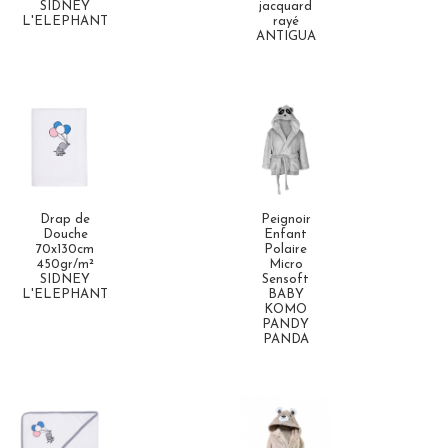
SIDNEY
jacquard
L'ELEPHANT
rayé
ANTIGUA
Drap de
Peignoir
Douche
Enfant
70x130cm
Polaire
450gr/m²
Micro
SIDNEY
Sensoft
L'ELEPHANT
BABY
KOMO
PANDY
PANDA