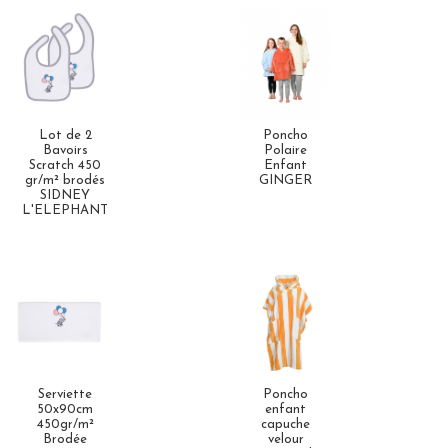
Lot de 2
Poncho
Bavoirs
Polaire
Scratch 450
Enfant
gr/m² brodés
GINGER
SIDNEY
L'ELEPHANT
Serviette
Poncho
50x90cm
enfant
450gr/m²
capuche
Brodée
velour