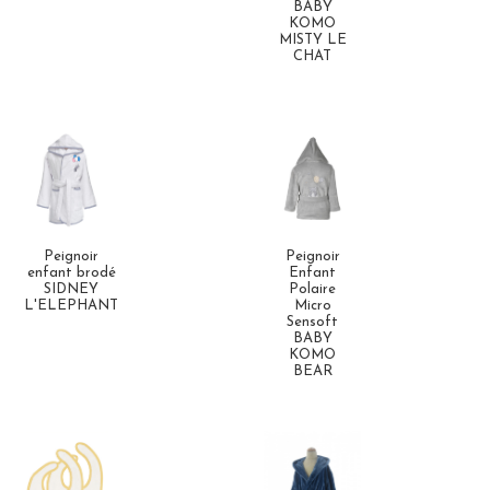
BABY
KOMO
MISTY LE
CHAT
Peignoir
Peignoir
enfant brodé
Enfant
SIDNEY
Polaire
L'ELEPHANT
Micro
Sensoft
BABY
KOMO
BEAR