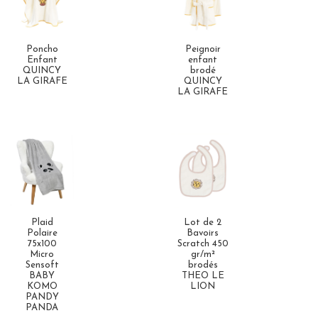
Poncho
Peignoir
Enfant
enfant
QUINCY
brodé
LA GIRAFE
QUINCY
LA GIRAFE
Plaid
Lot de 2
Polaire
Bavoirs
75x100
Scratch 450
Micro
gr/m²
Sensoft
brodés
BABY
THEO LE
KOMO
LION
PANDY
PANDA