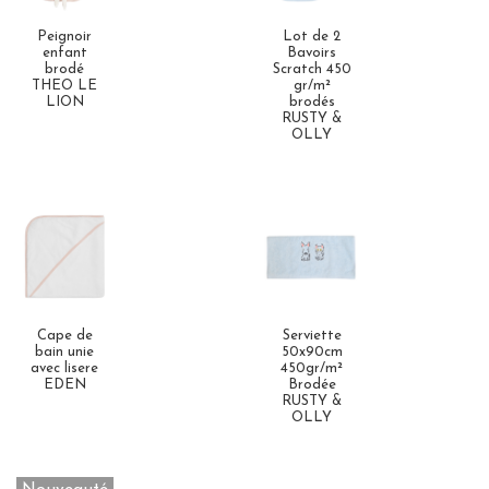
Peignoir
Lot de 2
enfant
Bavoirs
brodé
Scratch 450
THEO LE
gr/m²
LION
brodés
RUSTY &
OLLY
Cape de
Serviette
bain unie
50x90cm
avec lisere
450gr/m²
EDEN
Brodée
RUSTY &
OLLY