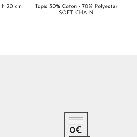
é h 20 cm
Tapis 30% Coton - 70% Polyester
SOFT CHAIN