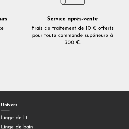
urs
Service après-vente
ce
Frais de traitement de 10 € offerts
pour toute commande supérieure à
300 €.
Univers
Linge de lit
Linge de bain