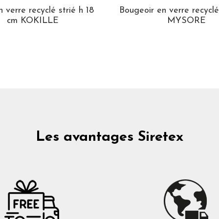
 verre recyclé strié h 18
Bougeoir en verre recycl
cm KOKILLE
MYSORE
Les avantages Siretex