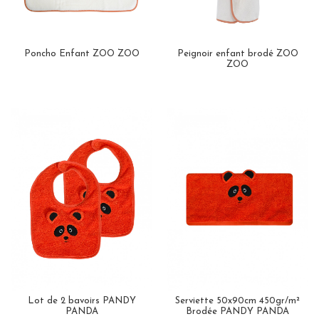
Poncho Enfant ZOO ZOO
Peignoir enfant brodé ZOO
ZOO
Lot de 2 bavoirs PANDY
Serviette 50x90cm 450gr/m²
PANDA
Brodée PANDY PANDA