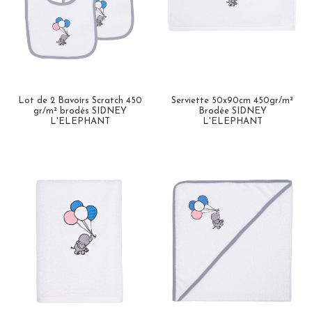
Lot de 2 Bavoirs Scratch 450
Serviette 50x90cm 450gr/m²
gr/m² brodés SIDNEY
Brodée SIDNEY
L'ELEPHANT
L'ELEPHANT