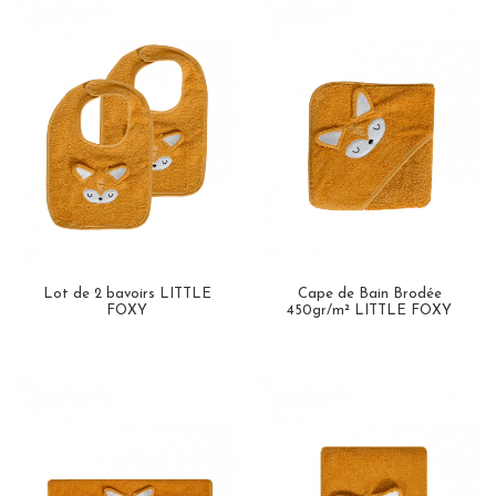
Lot de 2 bavoirs LITTLE
Cape de Bain Brodée
FOXY
450gr/m² LITTLE FOXY