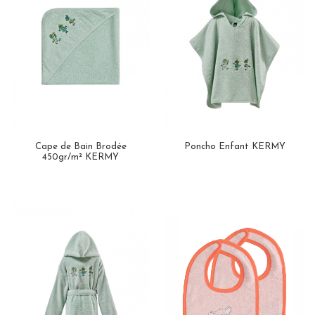
Cape de Bain Brodée
Poncho Enfant KERMY
450gr/m² KERMY