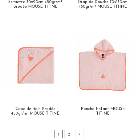
Serviette 50x90cm 450gr/m²
Drap de Douche 70x130cm
Brodée MOUSE TITINE
450gr/m² MOUSE TITINE
Cape de Bain Brodée
Poncho Enfant MOUSE
450gr/m² MOUSE TITINE
TITINE
1
2