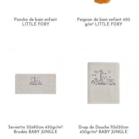
Poncho de bain enfant
Peignoir de bain enfant 450
LITTLE FOXY
g/m² LITTLE FOXY
Serviette 50x90cm 450gr/m²
Drap de Douche 70x130cm
Brodée BABY JUNGLE
450gr/m² BABY JUNGLE