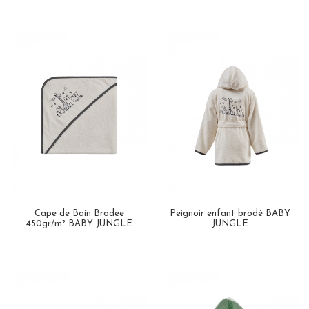
Cape de Bain Brodée
Peignoir enfant brodé BABY
450gr/m² BABY JUNGLE
JUNGLE