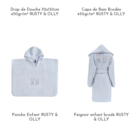
Drap de Douche 70x130cm
Cape de Bain Brodée
450gr/m² RUSTY & OLLY
450gr/m² RUSTY & OLLY
Poncho Enfant RUSTY &
Peignoir enfant brodé RUSTY
OLLY
& OLLY