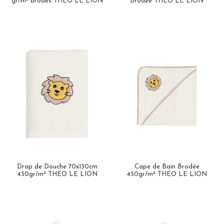
gr/m² brodés THEO LE LION
Brodée THEO LE LION
Drap de Douche 70x130cm
Cape de Bain Brodée
450gr/m² THEO LE LION
450gr/m² THEO LE LION