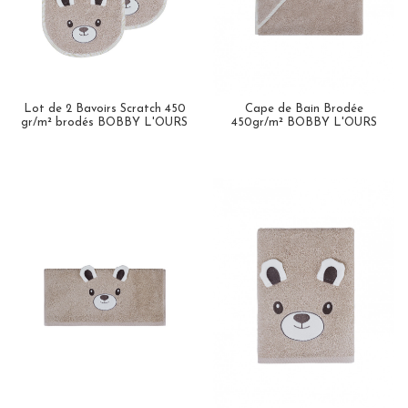
Lot de 2 Bavoirs Scratch 450
Cape de Bain Brodée
gr/m² brodés BOBBY L'OURS
450gr/m² BOBBY L'OURS