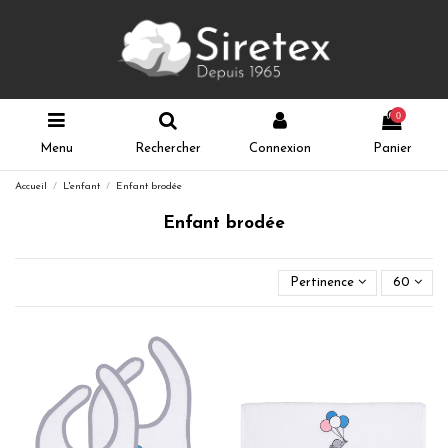
0
Menu
Rechercher
Connexion
Panier
Accueil
L'enfant
Enfant brodée
Enfant brodée
Pertinence
60