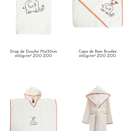
Drap de Douche 70x130cm
Cape de Bain Brodée
450gr/m² ZOO ZOO
450gr/m² ZOO ZOO