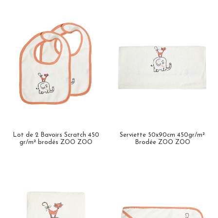
Lot de 2 Bavoirs Scratch 450
Serviette 50x90cm 450gr/m²
gr/m² brodés ZOO ZOO
Brodée ZOO ZOO