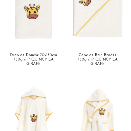
Drap de Douche 70x130cm
Cape de Bain Brodée
450gr/m² QUINCY LA
450gr/m² QUINCY LA
GIRAFE
GIRAFE