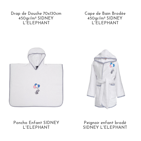
Drap de Douche 70x130cm
Cape de Bain Brodée
450gr/m² SIDNEY
450gr/m² SIDNEY
L'ELEPHANT
L'ELEPHANT
Poncho Enfant SIDNEY
Peignoir enfant brodé
L'ELEPHANT
SIDNEY L'ELEPHANT