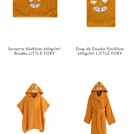
Serviette 50x90cm 450gr/m²
Drap de Douche 70x130cm
Brodée LITTLE FOXY
450gr/m² LITTLE FOXY