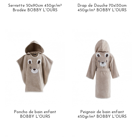
Serviette 50x90cm 450gr/m²
Drap de Douche 70x130cm
Brodée BOBBY L'OURS
450gr/m² BOBBY L'OURS
Poncho de bain enfant
Peignoir de bain enfant
BOBBY L'OURS
450gr/m² BOBBY L'OURS