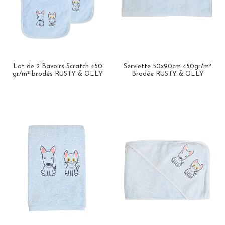
Lot de 2 Bavoirs Scratch 450
Serviette 50x90cm 450gr/m²
gr/m² brodés RUSTY & OLLY
Brodée RUSTY & OLLY