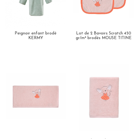
Peignoir enfant brodé
Lot de 2 Bavoirs Scratch 450
KERMY
gr/m² brodés MOUSE TITINE