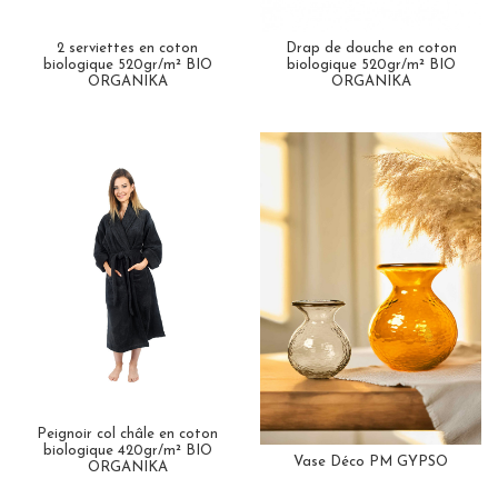
2 serviettes en coton
Drap de douche en coton
biologique 520gr/m² BIO
biologique 520gr/m² BIO
ORGANIKA
ORGANIKA
Peignoir col châle en coton
biologique 420gr/m² BIO
Vase Déco PM GYPSO
ORGANIKA