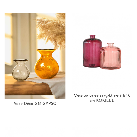
Vase en verre recyclé strié h 18
cm KOKILLE
Vase Déco GM GYPSO