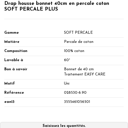
Drap housse bonnet 40cm en percale coton
SOFT PERCALE PLUS
Gamme
SOFT PERCALE
Matière
Percale de coton
Composition
100% coton
Lavable à
60°
Bon à savoir
Bonnet de 40 cm
Traitement EASY CARE
Motif
Uni
Référence
028530-6.90
ean13
3555461056501
Saisissez les quantités.