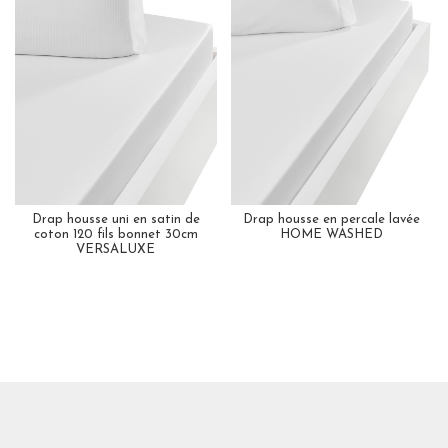
Drap housse uni en satin de
Drap housse en percale lavée
coton 120 fils bonnet 30cm
HOME WASHED
VERSALUXE