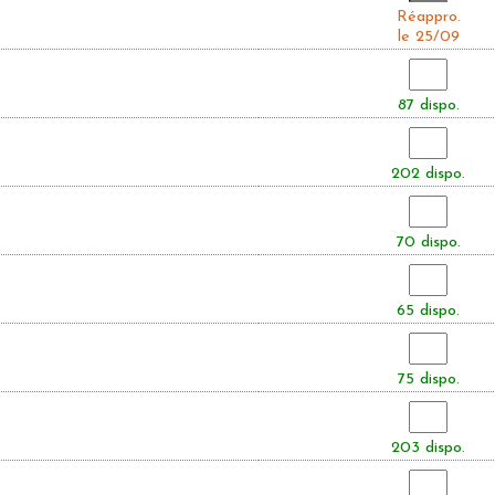
Réappro.
le 25/09
87 dispo.
202 dispo.
70 dispo.
65 dispo.
75 dispo.
203 dispo.