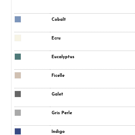
Cobalt
Ecru
Eucalyptus
Ficelle
Galet
Gris Perle
Indigo