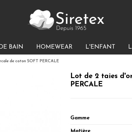
DE BAIN
HOMEWEAR
L'ENFANT
L
n percale de coton SOFT PERCALE
Lot de 2 taies d'o
PERCALE
Gamme
Matière