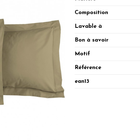
Composition
Lavable à
Bon à savoir
Motif
Référence
ean13