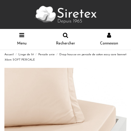
Menu
Rechercher
Connexion
Accueil
Linge de lit
Percale unie
Drap housse en percale de coton easy care bonnet
30cm SOFT PERCALE