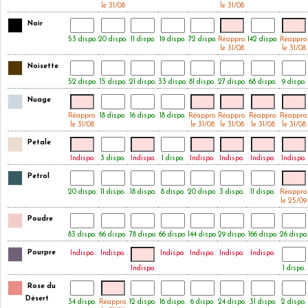
le 31/08
le 31/08
Noir
53 dispo.
20 dispo.
11 dispo.
19 dispo.
72 dispo.
Réappro.
142 dispo.
Réappro.
le 31/08
le 31/08
Noisette
52 dispo.
15 dispo.
21 dispo.
33 dispo.
81 dispo.
27 dispo.
68 dispo.
9 dispo.
Nuage
Réappro.
18 dispo.
16 dispo.
18 dispo.
Réappro.
Réappro.
Réappro.
Réappro.
le 31/08
le 31/08
le 31/08
le 31/08
le 31/08
Petale
Indispo.
3 dispo.
Indispo.
1 dispo.
Indispo.
Indispo.
Indispo.
Indispo.
Petrol
20 dispo.
11 dispo.
18 dispo.
8 dispo.
20 dispo.
3 dispo.
11 dispo.
Réappro.
le 25/09
Poudre
83 dispo.
66 dispo.
78 dispo.
66 dispo.
144 dispo.
29 dispo.
166 dispo.
26 dispo.
Pourpre
Indispo.
Indispo.
Indispo.
Indispo.
Indispo.
Indispo.
Indispo.
1 dispo.
Rose du
Désert
34 dispo.
Réappro.
12 dispo.
16 dispo.
6 dispo.
24 dispo.
31 dispo.
2 dispo.