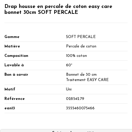
Drap housse en percale de coton easy care
bonnet 30cm SOFT PERCALE
Gamme
SOFT PERCALE
Matière
Percale de coton
Composition
100% coton
Lavable à
60°
Bon à savoir
Bonnet de 30 cm
Traitement EASY CARE
Motif
Uni
Référence
028542.79
ean13
3555460075466