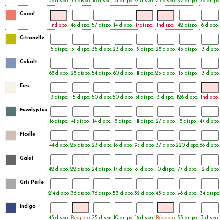
38 dispo.
35 dispo.
18 dispo.
31 dispo.
91 dispo.
25 dispo.
92 dispo.
26 dispo.
Corail
Indispo.
48 dispo.
57 dispo.
14 dispo.
Indispo.
Indispo.
42 dispo.
6 dispo.
Citronelle
15 dispo.
31 dispo.
35 dispo.
23 dispo.
15 dispo.
28 dispo.
43 dispo.
13 dispo.
Cobalt
68 dispo.
28 dispo.
54 dispo.
60 dispo.
111 dispo.
25 dispo.
115 dispo.
13 dispo.
Ecru
13 dispo.
15 dispo.
50 dispo.
50 dispo.
51 dispo.
3 dispo.
126 dispo.
Indispo.
Eucalyptus
18 dispo.
41 dispo.
14 dispo.
8 dispo.
111 dispo.
27 dispo.
18 dispo.
47 dispo.
Ficelle
44 dispo.
25 dispo.
23 dispo.
18 dispo.
95 dispo.
37 dispo.
220 dispo.
68 dispo.
Galet
42 dispo.
22 dispo.
24 dispo.
17 dispo.
81 dispo.
10 dispo.
77 dispo.
12 dispo.
Gris Perle
214 dispo.
36 dispo.
76 dispo.
53 dispo.
52 dispo.
45 dispo.
98 dispo.
34 dispo.
Indigo
43 dispo.
Réappro.
25 dispo.
10 dispo.
16 dispo.
Réappro.
33 dispo.
3 dispo.