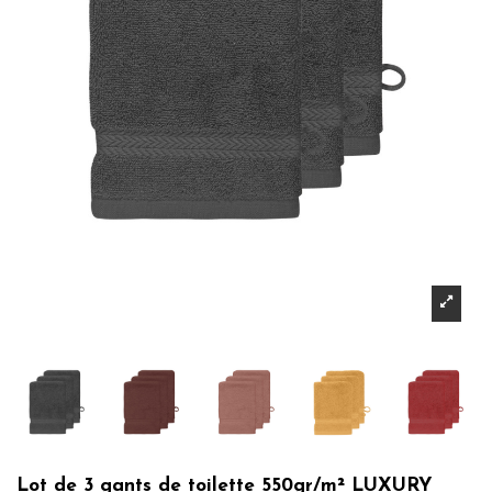
Lot de 3 gants de toilette 550gr/m² LUXURY