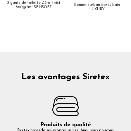
3 gants de toilette Zéro Twist
Bonnet turban après bain
560gr/m² SENSOFT
LUXURY
Les avantages Siretex
Produits de qualité
Siretex possède ses propres usines. Ainsi nous pouvons