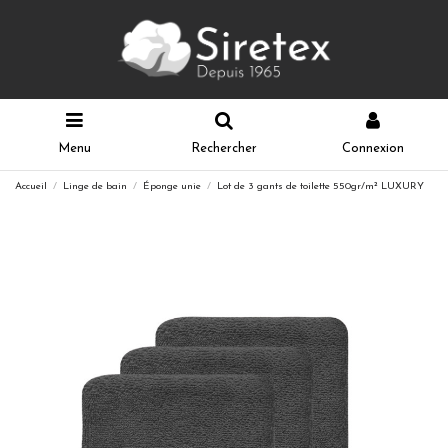
Menu
Rechercher
Connexion
Accueil
Linge de bain
Éponge unie
Lot de 3 gants de toilette 550gr/m² LUXURY