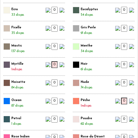
Ecru
Eucalyptus
33 dispo.
54 dispo.
Ficelle
Gris Perle
35 dispo.
91 dispo.
Mastic
Menthe
137 dispo.
34 dispo.
Myrtille
Noir
Indispo.
61 dispo.
Noisette
Nude
84 dispo.
74 dispo.
Ocean
Pêche
87 dispo.
Indispo.
Petrol
Poudre
1 dispo.
62 dispo.
Rose Indien
Rose du Désert