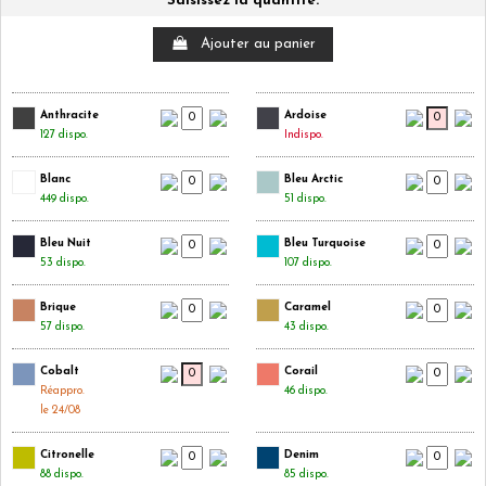
Saisissez la quantité.
Ajouter au panier
Anthracite
Ardoise
127 dispo.
Indispo.
Blanc
Bleu Arctic
449 dispo.
51 dispo.
Bleu Nuit
Bleu Turquoise
53 dispo.
107 dispo.
Brique
Caramel
57 dispo.
43 dispo.
Cobalt
Corail
Réappro.
46 dispo.
le 24/08
Citronelle
Denim
88 dispo.
85 dispo.