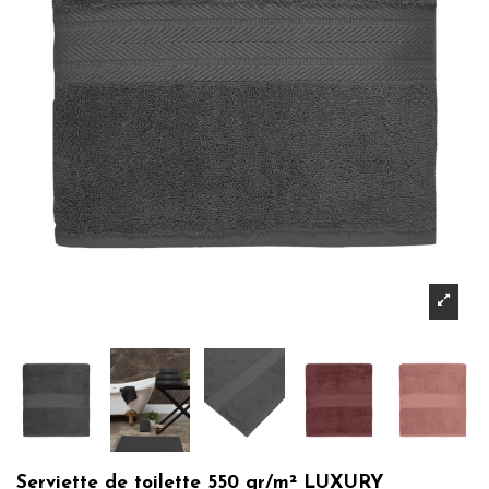
Serviette de toilette 550 gr/m² LUXURY