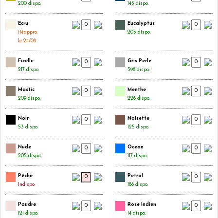
200 dispo.
145 dispo.
Ecru
Eucalyptus
Réappro.
205 dispo.
le 24/08
Ficelle
Gris Perle
217 dispo.
398 dispo.
Mastic
Menthe
209 dispo.
226 dispo.
Noir
Noisette
53 dispo.
125 dispo.
Nude
Ocean
205 dispo.
117 dispo.
Pêche
Petrol
Indispo.
188 dispo.
Poudre
Rose Indien
121 dispo.
14 dispo.