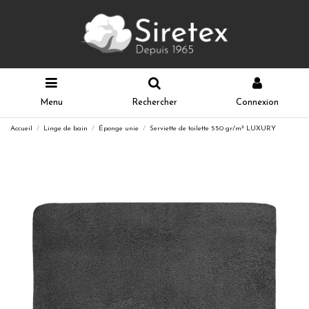
Menu
Rechercher
Connexion
Accueil
Linge de bain
Éponge unie
Serviette de toilette 550 gr/m² LUXURY