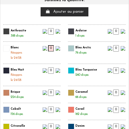
Saisissez la quantité.
Ajouter au panier
Anthracite
Ardoise
388 dispo.
1 dispo.
Blanc
Bleu Arctic
Réappro.
76 dispo.
le 24/08
Bleu Nuit
Bleu Turquoise
Réappro.
260 dispo.
le 24/08
Brique
Caramel
224 dispo.
66 dispo.
Cobalt
Corail
156 dispo.
162 dispo.
Citronelle
Denim