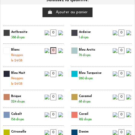
Saisissez la quantité.
Ajouter au panier
Anthracite
Ardoise
388 dispo.
1 dispo.
Blanc
Bleu Arctic
Réappro.
76 dispo.
le 24/08
Bleu Nuit
Bleu Turquoise
Réappro.
260 dispo.
le 24/08
Brique
Caramel
224 dispo.
68 dispo.
Cobalt
Corail
156 dispo.
162 dispo.
Citronelle
Denim