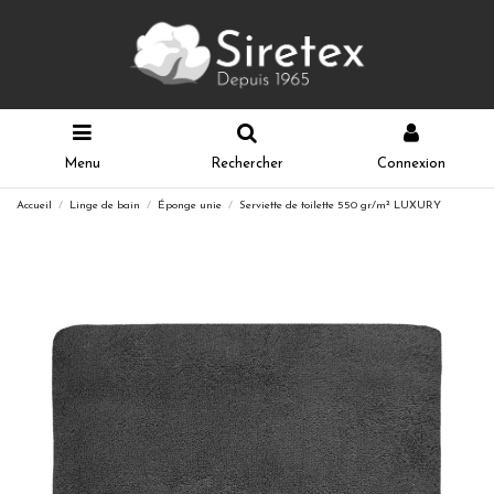
Menu
Rechercher
Connexion
Accueil
Linge de bain
Éponge unie
Serviette de toilette 550 gr/m² LUXURY