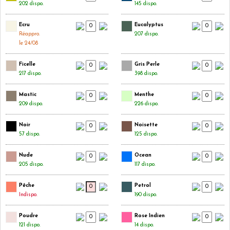
202 dispo.
145 dispo.
Ecru
Eucalyptus
Réappro.
207 dispo.
le 24/08
Ficelle
Gris Perle
217 dispo.
398 dispo.
Mastic
Menthe
209 dispo.
226 dispo.
Noir
Noisette
57 dispo.
125 dispo.
Nude
Ocean
205 dispo.
117 dispo.
Pêche
Petrol
Indispo.
190 dispo.
Poudre
Rose Indien
121 dispo.
14 dispo.