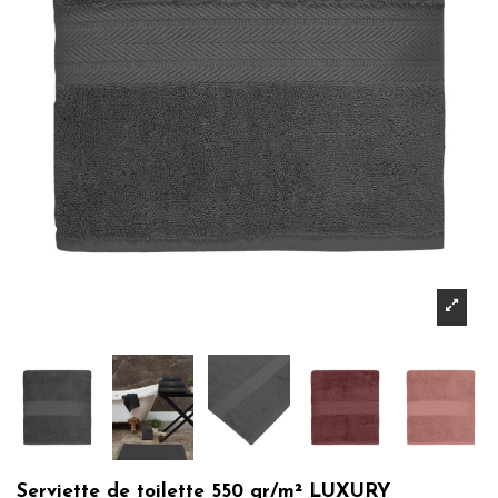
Serviette de toilette 550 gr/m² LUXURY