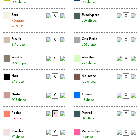
202 dispo.
145 dispo.
Ecru
Eucalyptus
Réappro.
207 dispo.
le 24/08
Ficelle
Gris Perle
217 dispo.
398 dispo.
Mastic
Menthe
209 dispo.
226 dispo.
Noir
Noisette
57 dispo.
125 dispo.
Nude
Ocean
205 dispo.
117 dispo.
Pêche
Petrol
Indispo.
190 dispo.
Poudre
Rose Indien
121 dispo.
14 dispo.