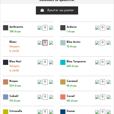
Saisissez la quantité.
Ajouter au panier
Anthracite
Ardoise
388 dispo.
1 dispo.
Blanc
Bleu Arctic
Réappro.
76 dispo.
le 24/08
Bleu Nuit
Bleu Turquoise
Réappro.
260 dispo.
le 24/08
Brique
Caramel
224 dispo.
68 dispo.
Cobalt
Corail
156 dispo.
162 dispo.
Citronelle
Denim