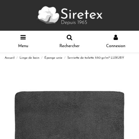
Menu
Rechercher
Connexion
Accueil
Linge de bain
Éponge unie
Serviette de toilette 550 gr/m² LUXURY