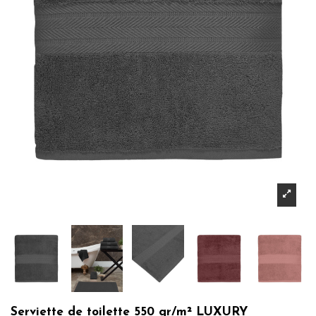
Serviette de toilette 550 gr/m² LUXURY