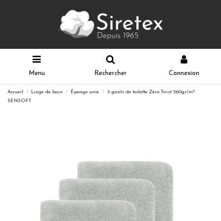
Menu
Rechercher
Connexion
Accueil
Linge de bain
Éponge unie
3 gants de toilette Zéro Twist 560gr/m²
SENSOFT