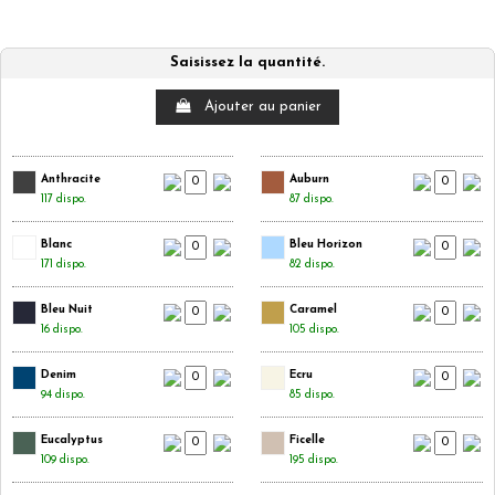
Saisissez la quantité.
Ajouter au panier
Anthracite
Auburn
117 dispo.
87 dispo.
Blanc
Bleu Horizon
171 dispo.
82 dispo.
Bleu Nuit
Caramel
16 dispo.
105 dispo.
Denim
Ecru
94 dispo.
85 dispo.
Eucalyptus
Ficelle
109 dispo.
195 dispo.