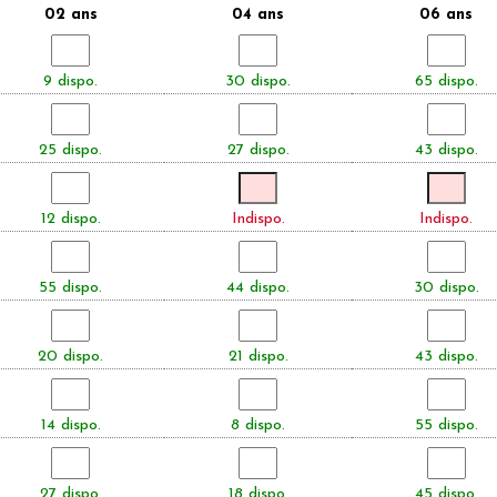
02 ans
04 ans
06 ans
9 dispo.
30 dispo.
65 dispo.
25 dispo.
27 dispo.
43 dispo.
12 dispo.
Indispo.
Indispo.
55 dispo.
44 dispo.
30 dispo.
20 dispo.
21 dispo.
43 dispo.
14 dispo.
8 dispo.
55 dispo.
27 dispo.
18 dispo.
45 dispo.