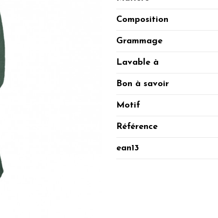
Composition
Grammage
Lavable à
Bon à savoir
Motif
Référence
ean13