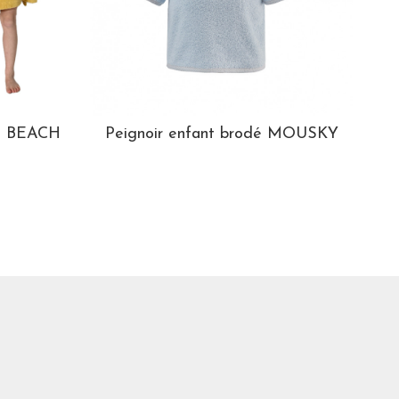
rs BEACH
Peignoir enfant brodé MOUSKY