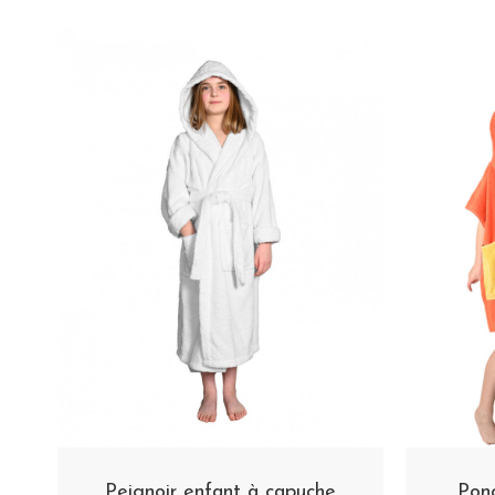
Peignoir enfant à capuche
Ponc