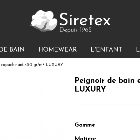
DE BAIN
HOMEWEAR
L'ENFANT
L
 à capuche uni 450 gr/m² LUXURY
Peignoir de bain 
LUXURY
Gamme
Matière