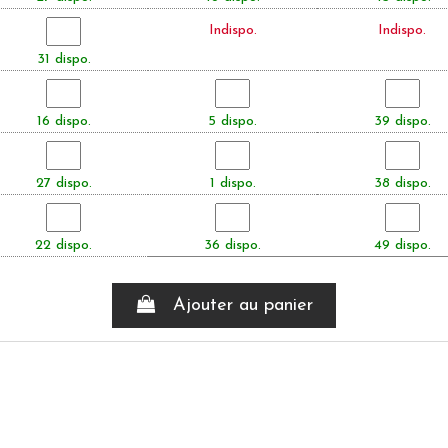
Indispo.
Indispo.
31 dispo.
16 dispo.
5 dispo.
39 dispo.
27 dispo.
1 dispo.
38 dispo.
22 dispo.
36 dispo.
49 dispo.
Ajouter au panier