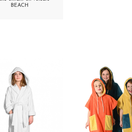
BEACH