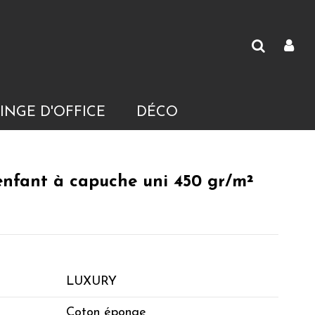
INGE D'OFFICE
DÉCO
enfant à capuche uni 450 gr/m²
LUXURY
Coton éponge