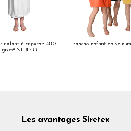
ir enfant à capuche 400
Poncho enfant en velou
gr/m² STUDIO
Les avantages Siretex