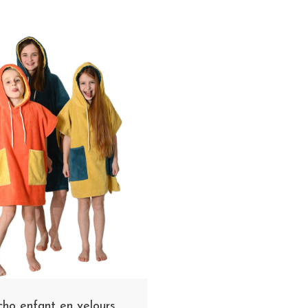
ho enfant en velours