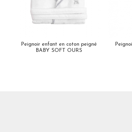
Peignoir enfant en coton peigné
Peigno
BABY SOFT OURS