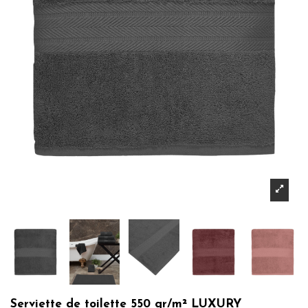
Serviette de toilette 550 gr/m² LUXURY