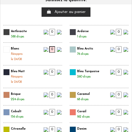
Saisissez la quantité.
Ajouter au panier
Anthracite
Ardoise
388 dispo.
1 dispo.
Blanc
Bleu Arctic
Réappro.
76 dispo.
le 24/08
Bleu Nuit
Bleu Turquoise
Réappro.
260 dispo.
le 24/08
Brique
Caramel
224 dispo.
68 dispo.
Cobalt
Corail
156 dispo.
162 dispo.
Citronelle
Denim