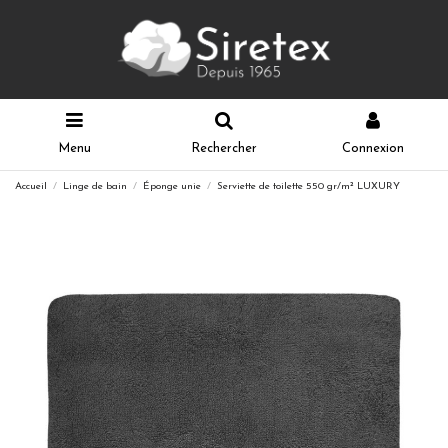
Menu
Rechercher
Connexion
Accueil
Linge de bain
Éponge unie
Serviette de toilette 550 gr/m² LUXURY