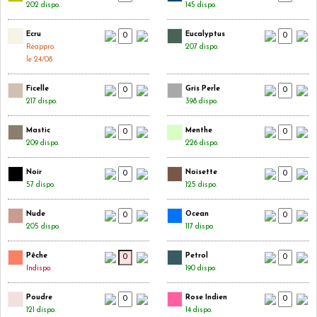
202 dispo.
145 dispo.
Ecru
Eucalyptus
Réappro.
207 dispo.
le 24/08
Ficelle
Gris Perle
217 dispo.
398 dispo.
Mastic
Menthe
209 dispo.
226 dispo.
Noir
Noisette
57 dispo.
125 dispo.
Nude
Ocean
205 dispo.
117 dispo.
Pêche
Petrol
Indispo.
190 dispo.
Poudre
Rose Indien
121 dispo.
14 dispo.