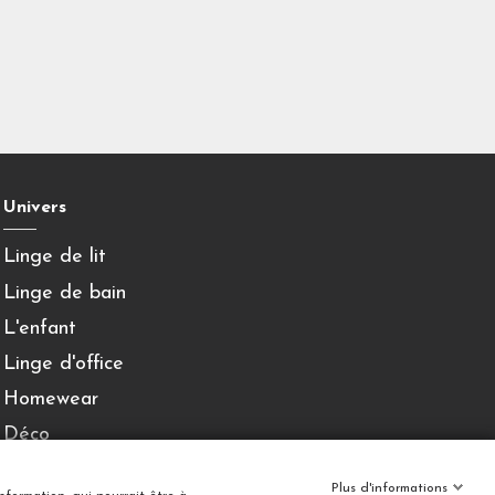
Univers
Linge de lit
Linge de bain
L'enfant
Linge d'office
Homewear
Déco
Plus d'informations