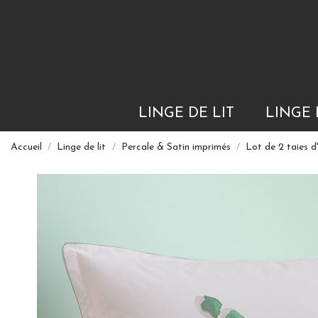
LINGE DE LIT
LINGE 
Accueil
Linge de lit
Percale & Satin imprimés
Lot de 2 taies d