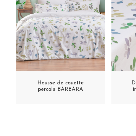
Housse de couette
D
percale BARBARA