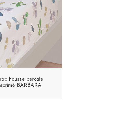
rap housse percale
imprimé BARBARA