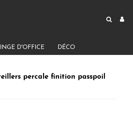
INGE D'OFFICE
DÉCO
eillers percale finition passpoil