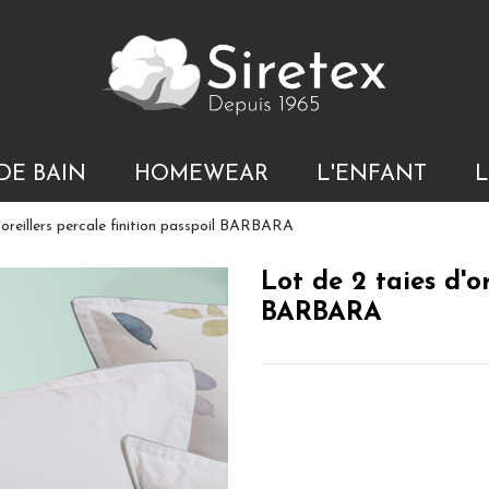
DE BAIN
HOMEWEAR
L'ENFANT
L
'oreillers percale finition passpoil BARBARA
Lot de 2 taies d'or
BARBARA