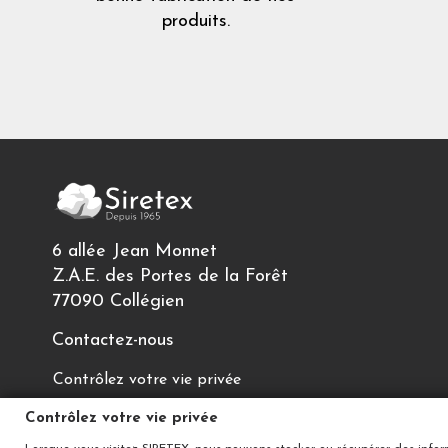
produits.
6 allée Jean Monnet
Z.A.E. des Portes de la Forêt
77090 Collégien
Contactez-nous
Contrôlez votre vie privée
Contrôlez votre vie privée