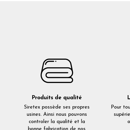
Produits de qualité
L
Siretex possède ses propres
Pour to
usines. Ainsi nous pouvons
supéri
controler la qualité et la
o
bonne fabrication de nos