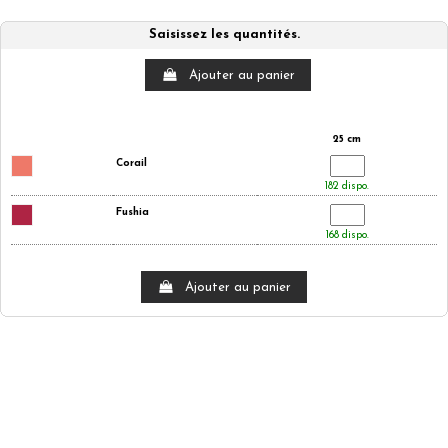
Saisissez les quantités.
Ajouter au panier
25 cm
Corail
182 dispo.
Fushia
168 dispo.
Ajouter au panier