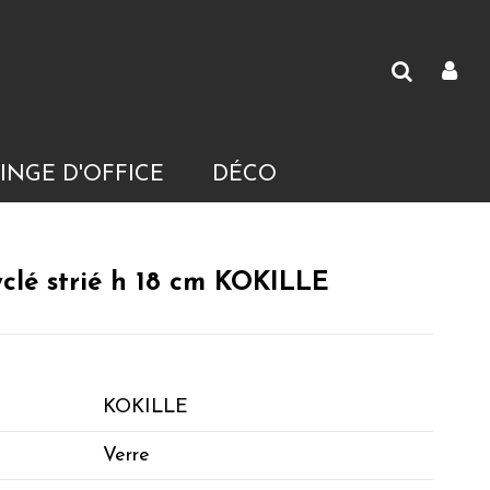
INGE D'OFFICE
DÉCO
yclé strié h 18 cm KOKILLE
KOKILLE
Verre