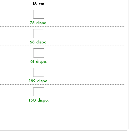
18 cm
78 dispo.
66 dispo.
61 dispo.
182 dispo.
130 dispo.