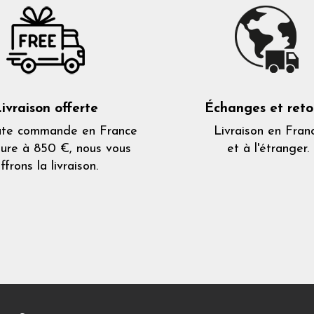
ivraison offerte
Échanges et reto
ute commande en France
Livraison en Fran
eure à 850 €, nous vous
et à l'étranger.
ffrons la livraison.