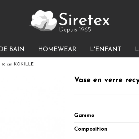
DE BAIN
HOMEWEAR
L'ENFANT
L
é h 18 cm KOKILLE
Vase en verre rec
Gamme
Composition