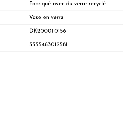
Fabriqué avec du verre recyclé
Vase en verre
DK20001.0156
3555463012581