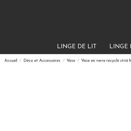
LINGE DE LIT
LINGE 
Accueil
Déco et Accessoires
Vase
Vase en verre recyclé stri