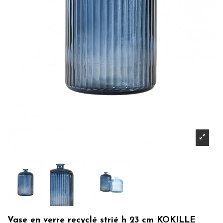
Vase en verre recyclé strié h 23 cm KOKILLE