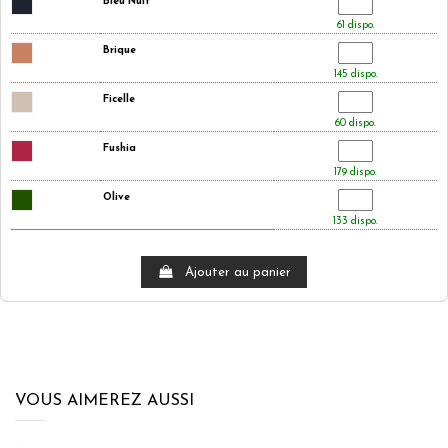
Bleu Nuit
61 dispo.
Brique
145 dispo.
Ficelle
60 dispo.
Fushia
179 dispo.
Olive
133 dispo.
Ajouter au panier
VOUS AIMEREZ AUSSI