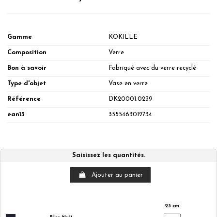
Gamme
KOKILLE
Composition
Verre
Bon à savoir
Fabriqué avec du verre recyclé
Type d'objet
Vase en verre
Référence
DK20001.0239
ean13
3555463012734
Saisissez les quantités.
Ajouter au panier
23 cm