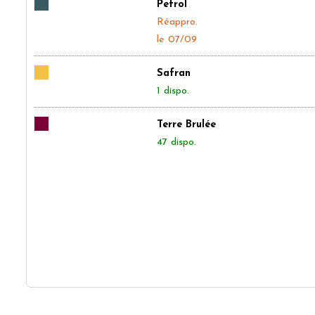
Petrol
Réappro.
le 07/09
Safran
1 dispo.
Terre Brulée
47 dispo.