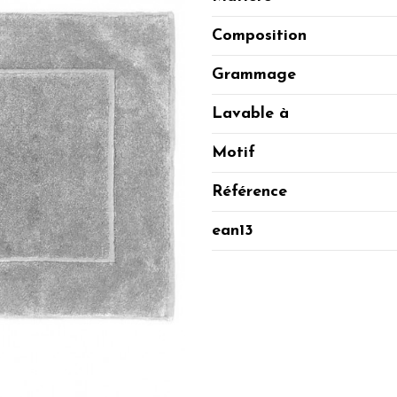
Composition
Grammage
Lavable à
Motif
Référence
ean13