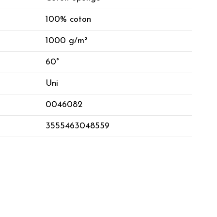
100% coton
1000 g/m²
60°
Uni
0046082
3555463048559