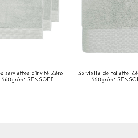
s serviettes d'invité Zéro
Serviette de toilette Zé
t 560gr/m² SENSOFT
560gr/m² SENSO