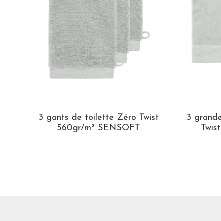
3 gants de toilette Zéro Twist
3 grande
560gr/m² SENSOFT
Twis