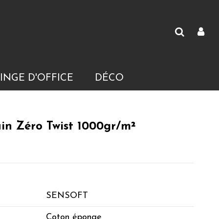
INGE D'OFFICE
DÉCO
in Zéro Twist 1000gr/m²
SENSOFT
Coton éponge