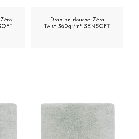
 Zéro
Drap de douche Zéro
NSOFT
Twist 560gr/m² SENSOFT