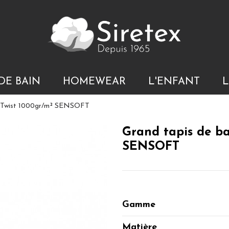
DE BAIN
HOMEWEAR
L'ENFANT
L
ro Twist 1000gr/m² SENSOFT
Grand tapis de ba
SENSOFT
Gamme
Matière