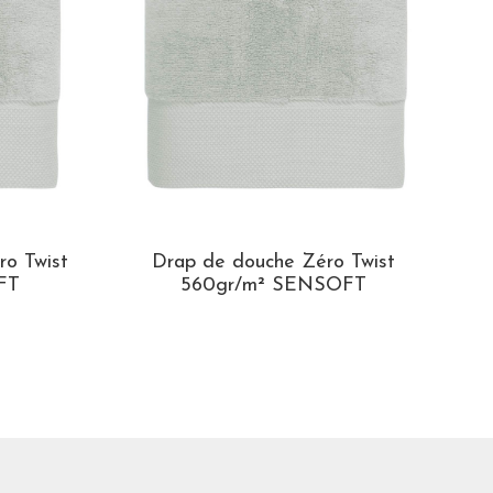
ro Twist
Drap de douche Zéro Twist
FT
560gr/m² SENSOFT