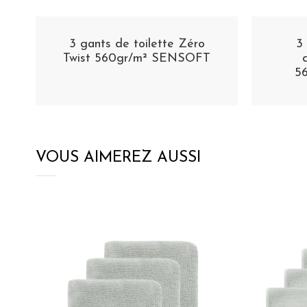
3 gants de toilette Zéro
3
Twist 560gr/m² SENSOFT
5
VOUS AIMEREZ AUSSI