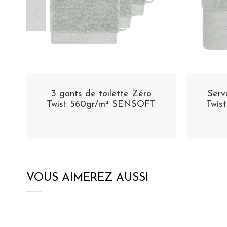
3 gants de toilette Zéro
Serv
Twist 560gr/m² SENSOFT
Twis
VOUS AIMEREZ AUSSI