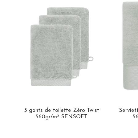
3 gants de toilette Zéro Twist
Serviet
560gr/m² SENSOFT
5