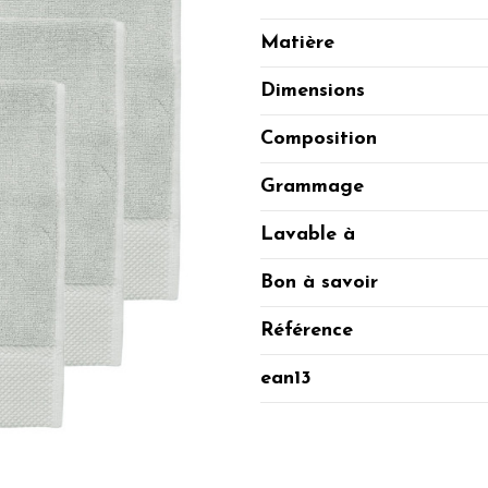
Matière
Dimensions
Composition
Grammage
Lavable à
Bon à savoir
Référence
ean13