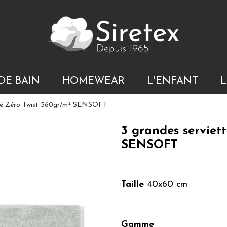
DE BAIN
HOMEWEAR
L'ENFANT
L
vité Zéro Twist 560gr/m² SENSOFT
3 grandes serviett
SENSOFT
Taille
40x60 cm
Gamme