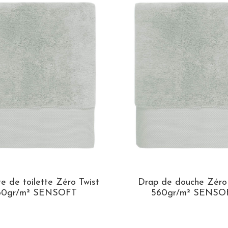
te de toilette Zéro Twist
Drap de douche Zéro 
60gr/m² SENSOFT
560gr/m² SENSO