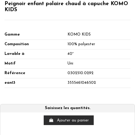
Peignoir enfant polaire chaud à capuche KOMO
KIDS
Gamme
KOMO KIDS
Composition
100% polyester
Lavable à
40°
Motif
Uni
Référence
0302510.0292
ean13
3555461046502
Saisissez les quantités.
Ajouter au panier