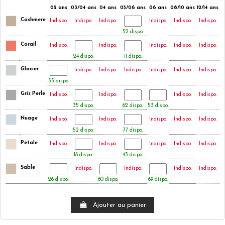
02 ans
03/04 ans
04 ans
05/06 ans
06 ans
08/10 ans
12/14 ans
Cashmere
Indispo.
Indispo.
Indispo.
Indispo.
Indispo.
Indispo.
52 dispo.
Corail
Indispo.
Indispo.
Indispo.
Indispo.
Indispo.
24 dispo.
11 dispo.
Glacier
Indispo.
Indispo.
Indispo.
Indispo.
Indispo.
Indispo.
33 dispo.
Gris Perle
Indispo.
Indispo.
Indispo.
Indispo.
35 dispo.
62 dispo.
53 dispo.
Nuage
Indispo.
Indispo.
Indispo.
Indispo.
Indispo.
52 dispo.
77 dispo.
Pétale
Indispo.
Indispo.
Indispo.
Indispo.
Indispo.
18 dispo.
43 dispo.
Sable
Indispo.
Indispo.
Indispo.
Indispo.
26 dispo.
60 dispo.
69 dispo.
Ajouter au panier