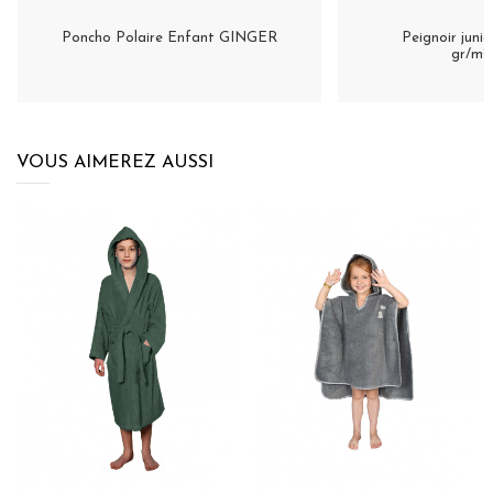
Poncho Polaire Enfant GINGER
Peignoir juni
gr/m²
VOUS AIMEREZ AUSSI