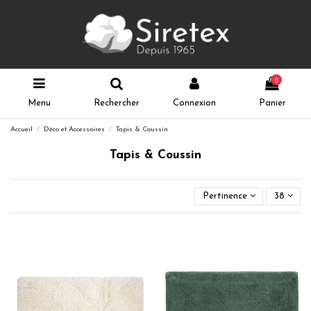
0
Menu
Rechercher
Connexion
Panier
Accueil
Déco et Accessoires
Tapis & Coussin
Tapis & Coussin
Pertinence
38