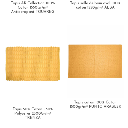
Tapis AK Collection 100%
Tapis salle de bain oval 100%
Coton 1550Gr/m²
coton 1550g/m² ALBA
Antiderapant TOUAREG
Tapis coton 100% Coton
1500gr/m² PUNTO ARABESK
Tapis 50% Coton - 50%
Polyester 2300Gr/m²
TRENZA