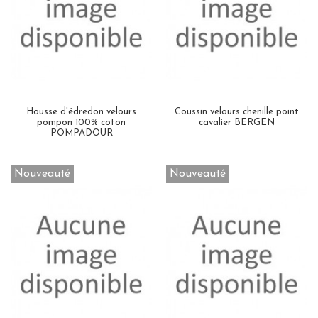
Housse d'édredon velours
Coussin velours chenille point
pompon 100% coton
cavalier BERGEN
POMPADOUR
Nouveauté
Nouveauté