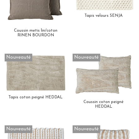
Tapis velours SENJA
Coussin metis lin/coton
RINEN BOURDON
Nouveauté
Nouveauté
Tapis coton peigné HEDDAL
Coussin coton peigné
HEDDAL
Nouveauté
Nouveauté