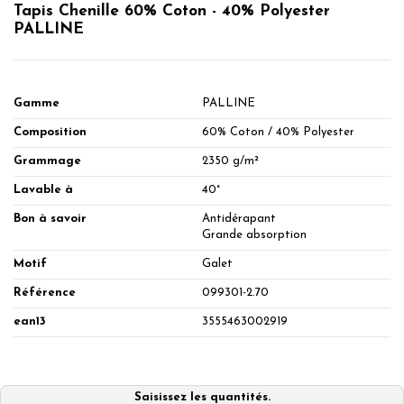
Tapis Chenille 60% Coton - 40% Polyester
PALLINE
Gamme
PALLINE
Composition
60% Coton / 40% Polyester
Grammage
2350 g/m²
Lavable à
40°
Bon à savoir
Antidérapant
Grande absorption
Motif
Galet
Référence
099301-2.70
ean13
3555463002919
Saisissez les quantités.