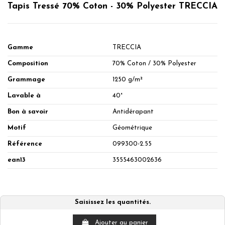
Tapis Tressé 70% Coton - 30% Polyester TRECCIA
Gamme
TRECCIA
Composition
70% Coton / 30% Polyester
Grammage
1250 g/m²
Lavable à
40°
Bon à savoir
Antidérapant
Motif
Géométrique
Référence
099300-2.55
ean13
3555463002636
Saisissez les quantités.
Ajouter au panier