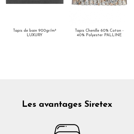
Tapis de bain 900gr/m²
Tapis Chenille 60% Coton -
LUXURY
40% Polyester PALLINE
Les avantages Siretex