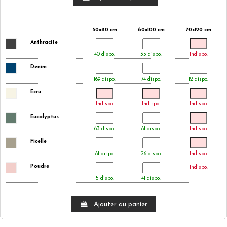
50x80 cm
60x100 cm
70x120 cm
Anthracite
40 dispo.
35 dispo.
Indispo.
Denim
169 dispo.
74 dispo.
12 dispo.
Ecru
Indispo.
Indispo.
Indispo.
Eucalyptus
63 dispo.
81 dispo.
Indispo.
Ficelle
81 dispo.
26 dispo.
Indispo.
Poudre
Indispo.
5 dispo.
41 dispo.
Ajouter au panier