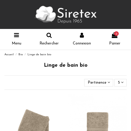
0
Menu
Rechercher
Connexion
Panier
Accueil
Bio
Linge de bain bio
Linge de bain bio
Pertinence
5