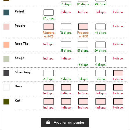
53 dispo.
93 dispo.
49 dispo.
Petrol
Indispo.
Indispo.
Indispo.
Indispo.
27 dispo.
Poudre
Indispo.
Réappro.
12 dispo.
Réappro.
44 dispo.
le 14/09
le 14/09
Rose Thé
Indispo.
Indispo.
51 dispo.
21 dispo.
29 dispo.
Sauge
Indispo.
Indispo.
Indispo.
18 dispo.
2 dispo.
Silver Grey
8 dispo.
3 dispo.
1 dispo.
1 dispo.
Indispo.
Dune
Indispo.
Indispo.
Indispo.
Indispo.
Indispo.
Kaki
Indispo.
Indispo.
Indispo.
Indispo.
Indispo.
Ajouter au panier