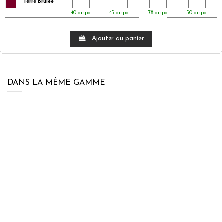
Terre Brulée
40 dispo.
45 dispo.
78 dispo.
50 dispo.
Ajouter au panier
DANS LA MÊME GAMME