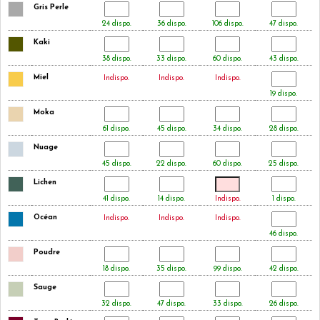
Gris Perle
24 dispo.
36 dispo.
106 dispo.
47 dispo.
Kaki
38 dispo.
33 dispo.
60 dispo.
43 dispo.
Miel
Indispo.
Indispo.
Indispo.
19 dispo.
Moka
61 dispo.
45 dispo.
34 dispo.
28 dispo.
Nuage
45 dispo.
22 dispo.
60 dispo.
25 dispo.
Lichen
41 dispo.
14 dispo.
Indispo.
1 dispo.
Océan
Indispo.
Indispo.
Indispo.
46 dispo.
Poudre
18 dispo.
35 dispo.
99 dispo.
42 dispo.
Sauge
32 dispo.
47 dispo.
33 dispo.
26 dispo.