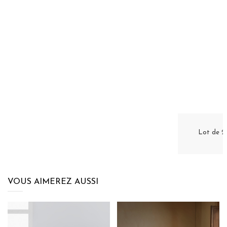
Lot de 2 
VOUS AIMEREZ AUSSI