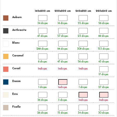
140x200 cm
200x200 cm
240x220 cm
260x240 cm
Auburn
34 dispo.
14 dispo.
55 dispo.
56 dispo.
Anthracite
47 dispo.
57 dispo.
23 dispo.
69 dispo.
Blanc
269 dispo.
94 dispo.
309 dispo.
153 dispo.
Caramel
6 dispo.
47 dispo.
56 dispo.
43 dispo.
Corail
Indispo.
Indispo.
Indispo.
17 dispo.
Denim
1 dispo.
Indispo.
1 dispo.
27 dispo.
Ecru
36 dispo.
3 dispo.
Indispo.
Indispo.
Ficelle
26 dispo.
15 dispo.
34 dispo.
30 dispo.